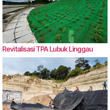
Revitalisasi TPA Lubuk Linggau