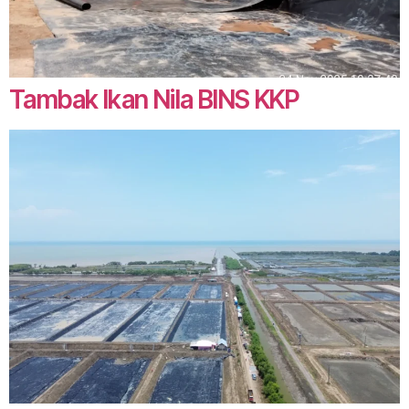
Tambak Ikan Nila BINS KKP