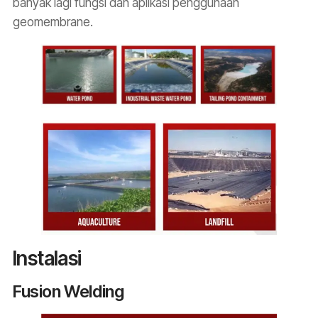
banyak lagi fungsi dan aplikasi penggunaan
geomembrane.
Instalasi
Fusion Welding