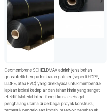
Geomembrane SCHIELDMAX adalah jenis bahan
geosintetik berupa lembaran polimer (seperti HDPE,
LLDPE, atau PVC) yang direkayasa untuk membentuk
lapisan isolasi kedap air dan tahan kimia yang sangat
efektif. Material ini berfungsi krusial sebagai
penghalang utama di berbagai proyek konstruksi,
termasuk pengelolaan limbah, reservoir penahan air,