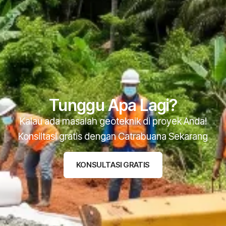
Tunggu Apa Lagi?
Kalau ada masalah geoteknik di proyek Anda!
Konsiltasi gratis dengan Catrabuana Sekarang
KONSULTASI GRATIS