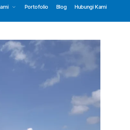
Kami
Portofolio
Blog
Hubungi Kami