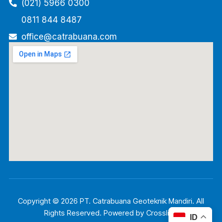
(021) 5966 0300
0811 844 8487
office@catrabuana.com
Copyright © 2026 PT. Catrabuana Geoteknik Mandiri. All
Rights Reserved. Powered by
Crosslife
.
ID