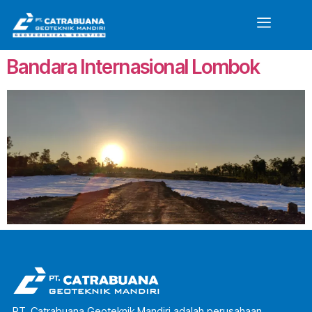
Bandara Internasional Lombok
PT. Catrabuana Geoteknik Mandiri adalah perusahaan