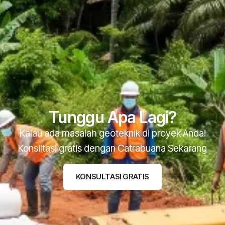
Tunggu Apa Lagi?
Kalau ada masalah geoteknik di proyek Anda!
Konsiltasi gratis dengan Catrabuana Sekarang
KONSULTASI GRATIS