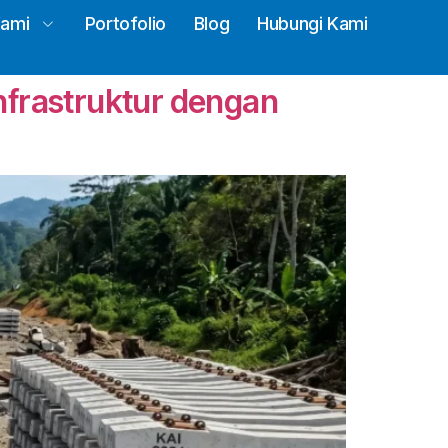
Kami
Portofolio
Blog
Hubungi Kami
nfrastruktur dengan