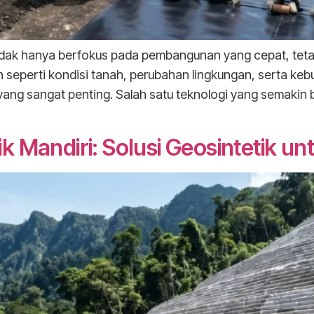
 tidak hanya berfokus pada pembangunan yang cepat, tet
n seperti kondisi tanah, perubahan lingkungan, serta keb
yang sangat penting. Salah satu teknologi yang semakin
 Mandiri: Solusi Geosintetik un