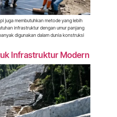
api juga membutuhkan metode yang lebih
utuhan infrastruktur dengan umur panjang
 banyak digunakan dalam dunia konstruksi
tuk Infrastruktur Modern