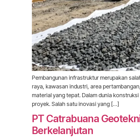
Pembangunan infrastruktur merupakan salah
raya, kawasan industri, area pertambanga
material yang tepat. Dalam dunia konstruks
proyek. Salah satu inovasi yang […]
PT Catrabuana Geoteknik
Berkelanjutan