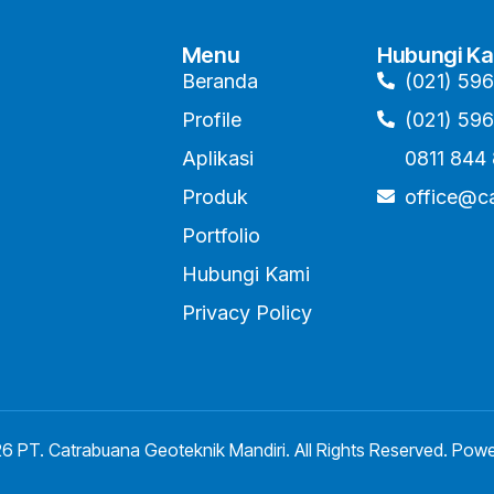
Menu
Hubungi Ka
Beranda
(021) 59
Profile
(021) 59
Aplikasi
0811 844
Produk
office@c
Portfolio
Hubungi Kami
Privacy Policy
6 PT. Catrabuana Geoteknik Mandiri. All Rights Reserved. Pow