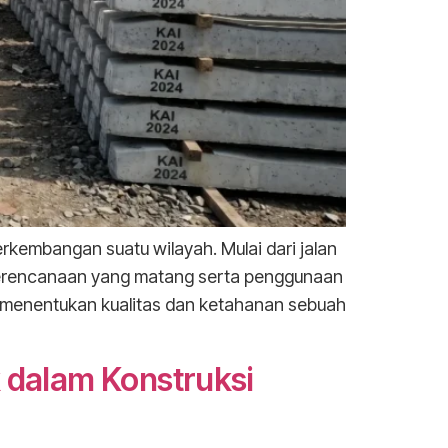
kembangan suatu wilayah. Mulai dari jalan
perencanaan yang matang serta penggunaan
ng menentukan kualitas dan ketahanan sebuah
 dalam Konstruksi