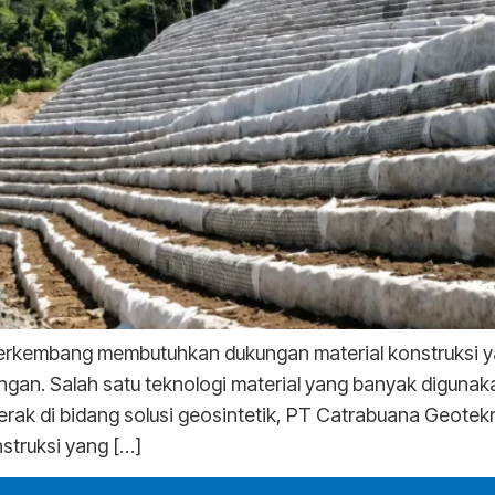
rkembang membutuhkan dukungan material konstruksi yang
gan. Salah satu teknologi material yang banyak digunak
rak di bidang solusi geosintetik, PT Catrabuana Geotek
struksi yang […]