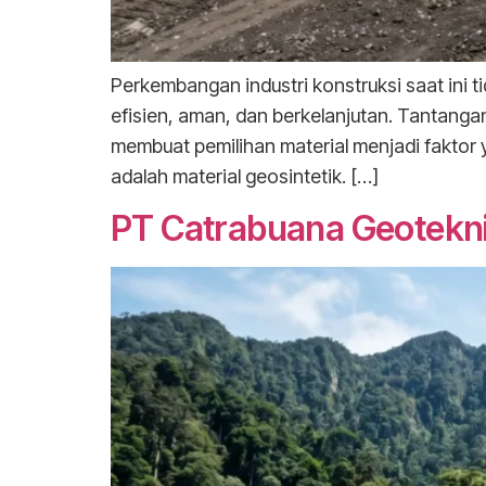
Perkembangan industri konstruksi saat ini
efisien, aman, dan berkelanjutan. Tantanga
membuat pemilihan material menjadi faktor 
adalah material geosintetik. […]
PT Catrabuana Geoteknik