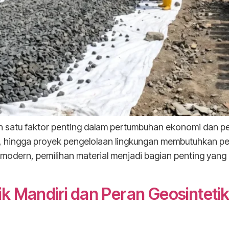
 satu faktor penting dalam pertumbuhan ekonomi dan per
n, hingga proyek pengelolaan lingkungan membutuhkan 
i modern, pemilihan material menjadi bagian penting ya
 Mandiri dan Peran Geosintetik